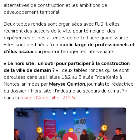
alternatives de construction et les ambitions de
développement territorial.
Deux tables rondes sont organisées avec l’USH, elles
réuniront des acteurs de la ville pour témoigner des
expériences et des attentes de cette filière grandissante.
Elles sont destinées à un
public large de professionnels et
d’élus locaux
qui pourra interroger les intervenants.
« Le hors site : un outil pour participer à la construction
de la ville de demain ? » :
deux tables rondes qui se sont
déroulées dans les Halles 1&2 au 5 allée Frida Kahlo à
Nantes, animées par
Maryse Quinton
, journaliste, rédactrice
du dossier « Hors-site : l’industrie au secours du climat ? »
dans la
revue D’A de juillet 2025
.