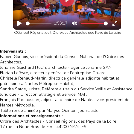
Play
1:53:17
Play
Mute
Enter
©Conseil Régional de l'Ordre des Architectes des Pays de La Loire
fullscree
Intervenants :
Fabien Gantois, vice-président du Conseil National de l'Ordre des 
Architectes,

Johanne Guichard Floc'h, architecte - agence Johanne SAN, 

Florian Lefèvre, directeur général de l'entreprise Cruard,

Christèle Renaud-Martin, directrice générale adjointe habitat et 
patrimoine à Nantes Métropole Habitat,

Sandra Satge, Juriste, Référent au sein du Service Veille et Assistance 
Juridique - Direction Stratégie et Service, MAF, 

François Prochasson, adjoint à la maire de Nantes, vice-président de 
Nantes Métropole, 

Table ronde animée par Maryse Quinton, journaliste
Informations et renseignements :
Ordre des Architectes - Conseil régional des Pays de la Loire

17 rue La Noue Bras de Fer - 44200 NANTES
