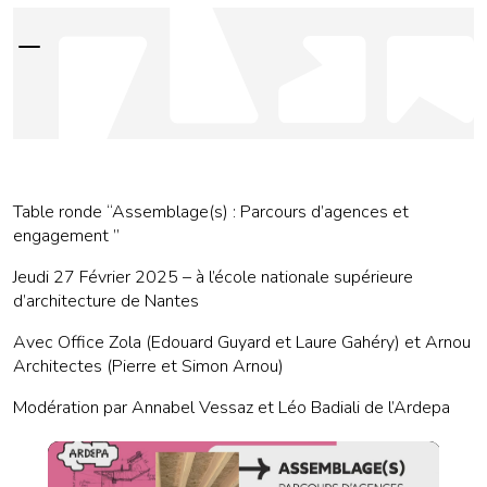
—
Table ronde “Assemblage(s) : Parcours d’agences et
engagement ”
Jeudi 27 Février 2025 – à l’école nationale supérieure
d’architecture de Nantes
Avec Office Zola (Edouard Guyard et Laure Gahéry) et Arnou
Architectes (Pierre et Simon Arnou)
Modération par Annabel Vessaz et Léo Badiali de l’Ardepa