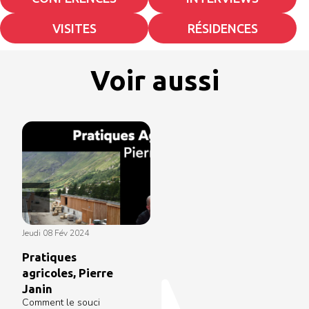
VISITES
RÉSIDENCES
Voir aussi
jeudi 08 Fév 2024
Pratiques
agricoles, Pierre
Janin
Comment le souci