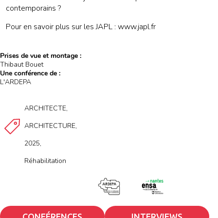
contemporains ?
Pour en savoir plus sur les JAPL : www.japl.fr
Prises de vue et montage :
Thibaut Bouet
Une conférence de :
L'ARDEPA
ARCHITECTE
ARCHITECTURE
2025
Réhabilitation
CONFÉRENCES
INTERVIEWS