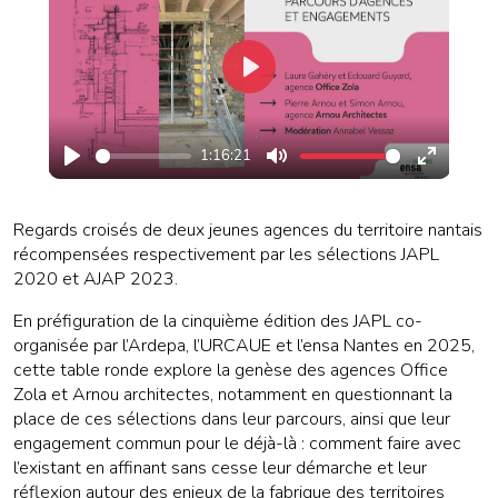
Play
1:16:21
Play
Mute
Enter
fullscree
Regards croisés de deux jeunes agences du territoire nantais
récompensées respectivement par les sélections JAPL
2020 et AJAP 2023.
En préfiguration de la cinquième édition des JAPL co-
organisée par l’Ardepa, l’URCAUE et l’ensa Nantes en 2025,
cette table ronde explore la genèse des agences Office
Zola et Arnou architectes, notamment en questionnant la
place de ces sélections dans leur parcours, ainsi que leur
engagement commun pour le déjà-là : comment faire avec
l’existant en affinant sans cesse leur démarche et leur
réflexion autour des enjeux de la fabrique des territoires