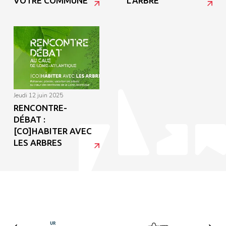
VOTRE COMMUNE
L’ARBRE
jeudi 12 juin 2025
RENCONTRE-
DÉBAT :
[CO]HABITER AVEC
LES ARBRES