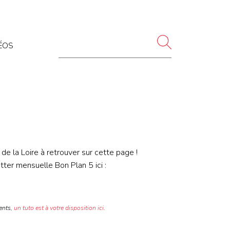
ÉOS
 de la Loire à retrouver sur cette page !
ter mensuelle Bon Plan 5 ici :
ments,
un tuto est à votre disposition ici
.