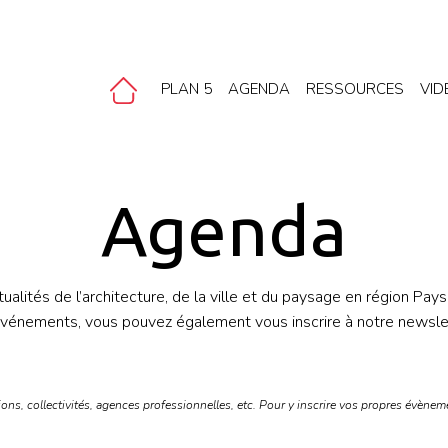
PLAN 5
AGENDA
RESSOURCES
VID
Agenda
ualités de l’architecture, de la ville et du paysage en région Pays
 événements, vous pouvez également vous inscrire à notre newslet
ions, collectivités, agences professionnelles, etc. Pour y inscrire vos propres évène