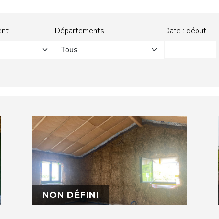
ent
Départements
Date : début
Tous
NON DÉFINI