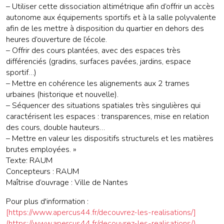
– Utiliser cette dissociation altimétrique afin d’offrir un accès
autonome aux équipements sportifs et à la salle polyvalente
afin de les mettre à disposition du quartier en dehors des
heures d’ouverture de l’école.
– Offrir des cours plantées, avec des espaces très
différenciés (gradins, surfaces pavées, jardins, espace
sportif…)
– Mettre en cohérence les alignements aux 2 trames
urbaines (historique et nouvelle).
– Séquencer des situations spatiales très singulières qui
caractérisent les espaces : transparences, mise en relation
des cours, double hauteurs…
– Mettre en valeur les dispositifs structurels et les matières
brutes employées. »
Texte: RAUM
Concepteurs : RAUM
Maîtrise d’ouvrage : Ville de Nantes
Pour plus d'information :
[https://www.apercus44.fr/decouvrez-les-realisations/]
(https://www.apercus44.fr/decouvrez-les-realisations/)