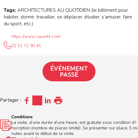
Tags:
ARCHITECTURES AU QUOTIDIEN (le bâtiment pour
habiter, dormir, travailler, se déplacer, étudier, s’amuser, faire
du sport, etc.)
https://www.caue44.com/
02 51 72 90 45
ÉVÉNEMENT
PASSÉ
Partager :
Conditions
La visite, d’une durée d'une heure, est gratuite sous condition d'i
nscription (nombre de places limité). Se présenter sur place, 5 mi
nutes avant le début de la visite.