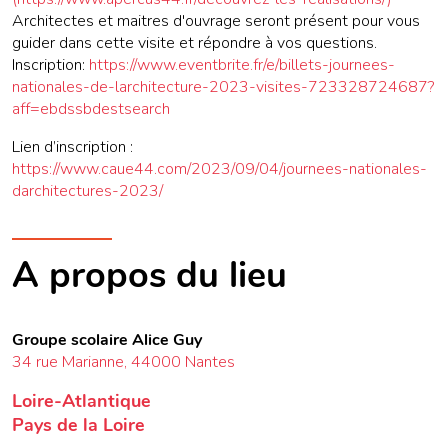
Architectes et maitres d'ouvrage seront présent pour vous
guider dans cette visite et répondre à vos questions.
Inscription:
https://www.eventbrite.fr/e/billets-journees-
nationales-de-larchitecture-2023-visites-723328724687?
aff=ebdssbdestsearch
Lien d’inscription :
https://www.caue44.com/2023/09/04/journees-nationales-
darchitectures-2023/
A propos du lieu
Groupe scolaire Alice Guy
34 rue Marianne, 44000 Nantes
Loire-Atlantique
Pays de la Loire