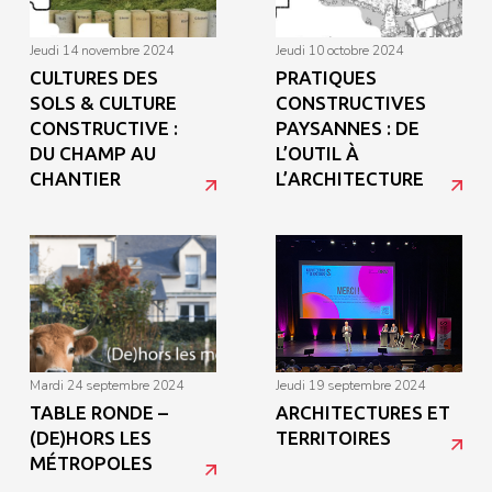
jeudi 14 novembre 2024
jeudi 10 octobre 2024
CULTURES DES
PRATIQUES
SOLS & CULTURE
CONSTRUCTIVES
CONSTRUCTIVE :
PAYSANNES : DE
DU CHAMP AU
L’OUTIL À
CHANTIER
L’ARCHITECTURE
mardi 24 septembre 2024
jeudi 19 septembre 2024
TABLE RONDE –
ARCHITECTURES ET
(DE)HORS LES
TERRITOIRES
MÉTROPOLES