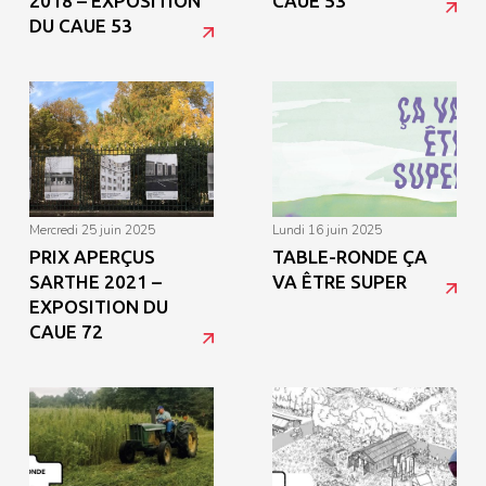
2018 – EXPOSITION
CAUE 53
DU CAUE 53
mercredi 25 juin 2025
lundi 16 juin 2025
PRIX APERÇUS
TABLE-RONDE ÇA
SARTHE 2021 –
VA ÊTRE SUPER
EXPOSITION DU
CAUE 72