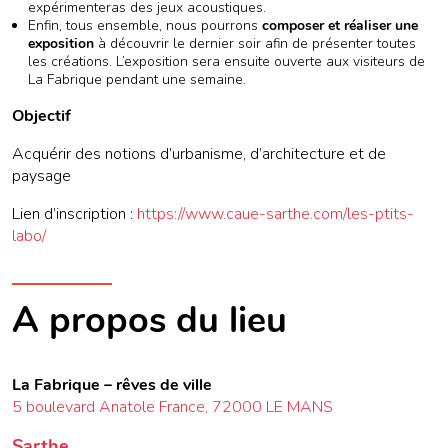
expérimenteras des jeux acoustiques.
Enfin, tous ensemble, nous pourrons
composer et réaliser une
exposition
à découvrir le dernier soir afin de présenter toutes
les créations. L’exposition sera ensuite ouverte aux visiteurs de
La Fabrique pendant une semaine.
Objectif
Acquérir des notions d’urbanisme, d’architecture et de
paysage
Lien d’inscription :
https://www.caue-sarthe.com/les-ptits-
labo/
A propos du lieu
La Fabrique – rêves de ville
5 boulevard Anatole France, 72000 LE MANS
Sarthe