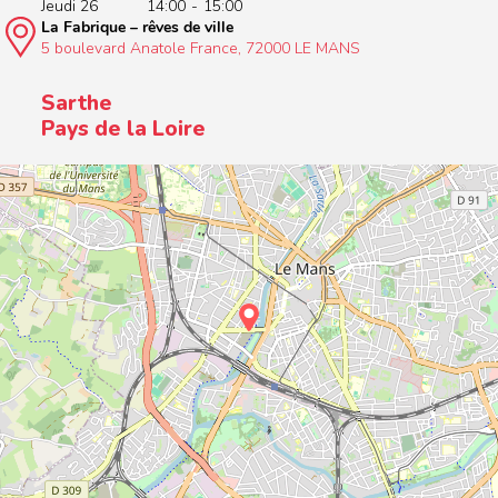
Jeudi 26
14:00
-
15:00
La Fabrique – rêves de ville
5 boulevard Anatole France, 72000 LE MANS
Sarthe
Pays de la Loire
+
−
Leaflet
|
Contibuteurs OpenStreetMap