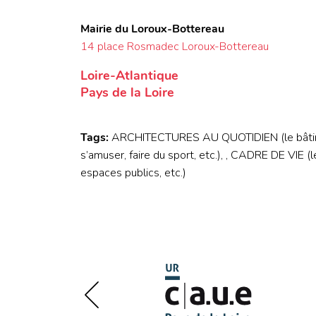
Mairie du Loroux-Bottereau
14 place Rosmadec Loroux-Bottereau
Loire-Atlantique
Pays de la Loire
Tags:
ARCHITECTURES AU QUOTIDIEN (le bâtiment p
s’amuser, faire du sport, etc.), , CADRE DE VIE (le 
espaces publics, etc.)