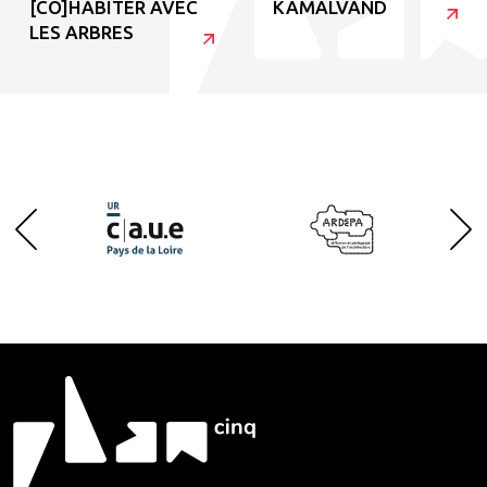
[CO]HABITER AVEC
KAMALVAND
LES ARBRES