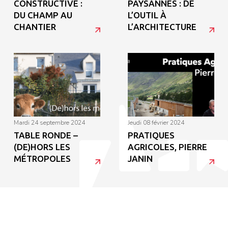
CONSTRUCTIVE :
PAYSANNES : DE
DU CHAMP AU
L’OUTIL À
CHANTIER
L’ARCHITECTURE
mardi 24 septembre 2024
jeudi 08 février 2024
TABLE RONDE –
PRATIQUES
(DE)HORS LES
AGRICOLES, PIERRE
MÉTROPOLES
JANIN